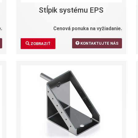
Stĺpik systému EPS
.
Cenová ponuka na vyžiadanie.
KONTAKTUJTE NÁS
ZOBRAZIŤ