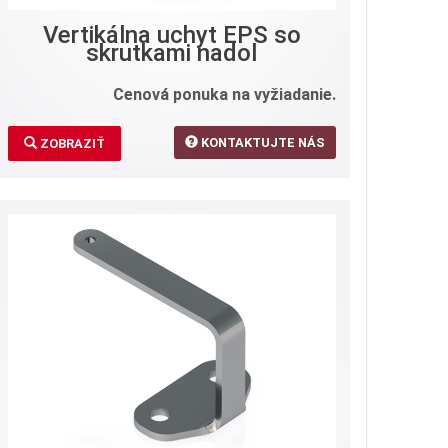
Vertikálna uchyt EPS so
skrutkami nadol
Cenová ponuka na vyžiadanie.
KONTAKTUJTE NÁS
ZOBRAZIŤ