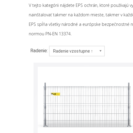
V tejto kategórii nájdete EPS ochrán, ktoré používajú v
nainštalovať takmer na každom mieste, takmer v každej
EPS spĺňa všetky národné a európske bezpečnostné no
normou PN-EN 13374.
Radenie:
Radenie vzostupne ↑