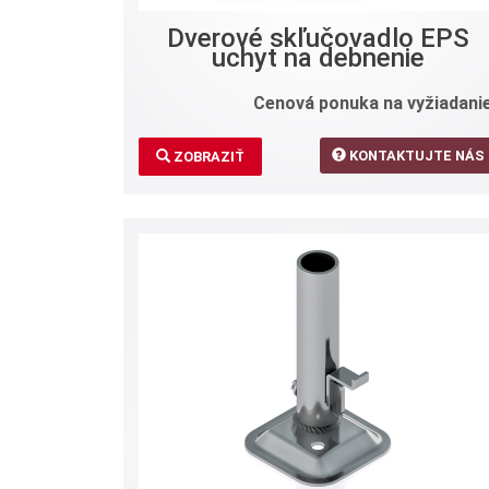
Dverové skľučovadlo EPS
uchyt na debnenie
Cenová ponuka na vyžiadanie
KONTAKTUJTE NÁS
ZOBRAZIŤ