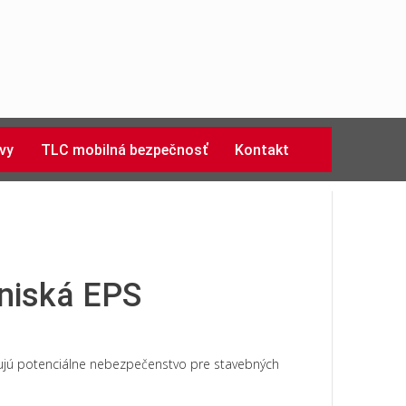
vy
TLC mobilná bezpečnosť
Kontakt
niská EPS
vujú potenciálne nebezpečenstvo pre stavebných