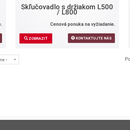
Skľučovadlo s držiakom L500
/ L800
.
Cenová ponuka na vyžiadanie.
KONTAKTUJTE NÁS
ZOBRAZIŤ
Po
ne ↑