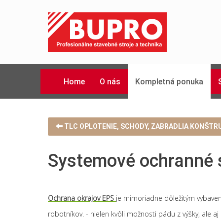
Home
O nás
Kompletná ponuka
TLC OPLOTENIE, SCHODY, ZABRADLIA KONŠTR
Systemové ochranné s
Ochrana okrajov EPS
je mimoriadne dôležitým vybaven
robotníkov. - nielen kvôli možnosti pádu z výšky, ale a