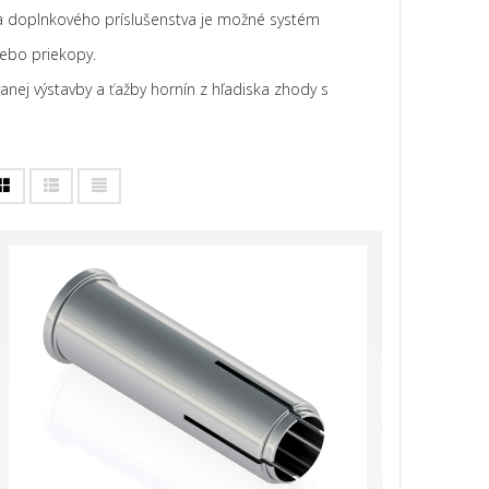
a doplnkového príslušenstva je možné systém
lebo priekopy.
ej výstavby a ťažby hornín z hľadiska zhody s