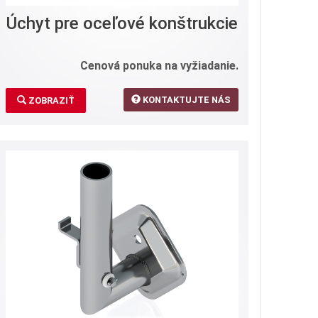
Úchyt pre oceľové konštrukcie
Cenová ponuka na vyžiadanie.
KONTAKTUJTE NÁS
ZOBRAZIŤ