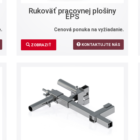
Rukoväť pracovnej plošiny
EPS
.
Cenová ponuka na vyžiadanie.
KONTAKTUJTE NÁS
ZOBRAZIŤ