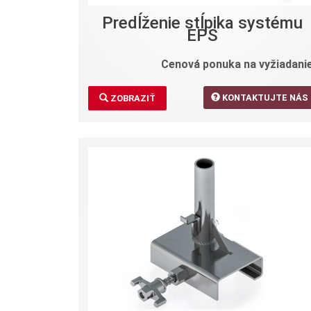
Predĺženie stĺpika systému
EPS
Cenová ponuka na vyžiadanie
KONTAKTUJTE NÁS
ZOBRAZIŤ